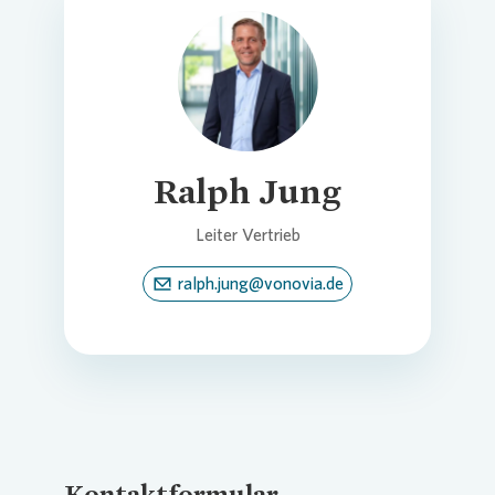
Loading...
Ralph Jung
Leiter Vertrieb
ralph.jung@vonovia.de
Kontaktformular