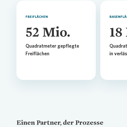
FREIFLÄCHEN
RASENFLÄ
52
Mio.
18
Quadratmeter gepflegte
Quadrat
Freiflächen
in verlä
Einen Partner, der Prozesse