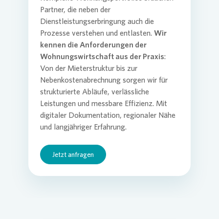
Partner, die neben der
Dienstleistungserbringung auch die
Operati
Prozesse verstehen und entlasten.
Wir
Beratu
kennen die Anforderungen der
Wohnungswirtschaft aus der Praxis
:
Von der Mieterstruktur bis zur
Nebenkostenabrechnung sorgen wir für
strukturierte Abläufe, verlässliche
Leistungen und messbare Effizienz. Mit
digitaler Dokumentation, regionaler Nähe
und langjähriger Erfahrung.
Jetzt anfragen