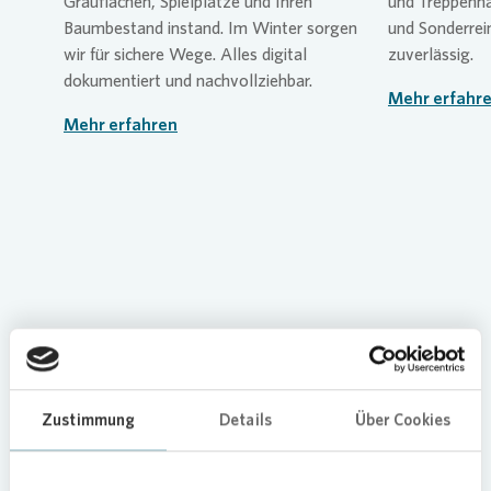
Grauflächen, Spielplätze und Ihren
und Treppenha
Baumbestand instand. Im Winter sorgen
und Sonderrei
wir für sichere Wege. Alles digital
zuverlässig.
dokumentiert und nachvollziehbar.
Mehr erfahr
Mehr erfahren
Zustimmung
Details
Über Cookies