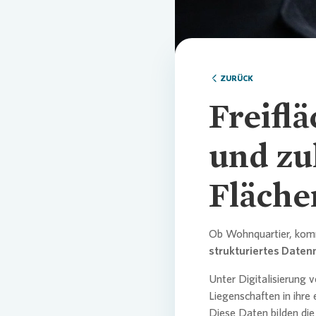
Oper
ZURÜCK
Freiflä
und zu
Fläche
Ob Wohnquartier, kom
strukturiertes Dat
Unter Digitalisierung v
Liegenschaften in ihre
Diese Daten bilden die