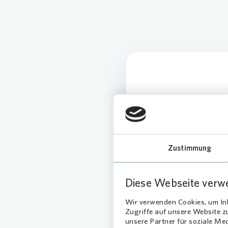
Was 
prof
Zustimmung
Fre
Diese Webseite verw
Sys
Wir verwenden Cookies, um Inh
Zugriffe auf unsere Website 
Viele Immobil
unsere Partner für soziale Me