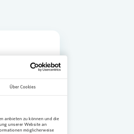
Über Cookies
-
en anbieten zu können und die
dung unserer Website an
Daten oder
nformationen möglicherweise