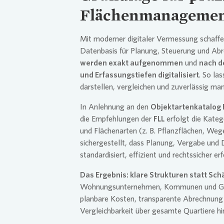
Flächenmanageme
.
Mit moderner digitaler Vermessung schaffen
Datenbasis für Planung, Steuerung und Ab
werden exakt aufgenommen
und
nach d
und Erfassungstiefen digitalisiert
. So la
darstellen, vergleichen und zuverlässig ma
In Anlehnung an den
Objektartenkatalog 
die Empfehlungen der
FLL
erfolgt die Kateg
und Flächenarten (z. B. Pflanzflächen, We
sichergestellt, dass Planung, Vergabe und
standardisiert, effizient und rechtssicher er
Das Ergebnis: klare Strukturen statt Sc
Wohnungsunternehmen, Kommunen und Ge
planbare Kosten, transparente Abrechnung 
Vergleichbarkeit über gesamte Quartiere h