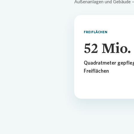
Außenanlagen und Gebäude – ve
FREIFLÄCHEN
52
Mio.
Quadratmeter gepfle
Freiflächen