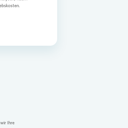
ebskosten.
wir Ihre