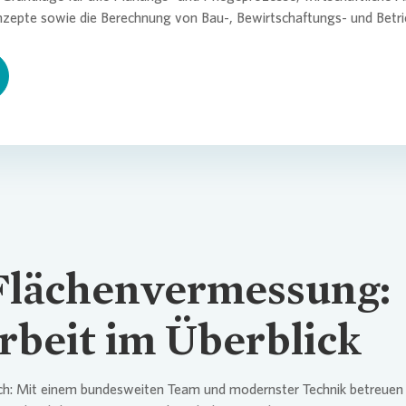
nzepte sowie die Berechnung von Bau-, Bewirtschaftungs- und Betri
 Flächenvermessung:
rbeit im Überblick
ich: Mit einem bundesweiten Team und modernster Technik betreuen 