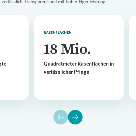
rlässlich, transparent und mit hoher Eigenleistung.
RASENFLÄCHEN
18
Mio.
gte
Quadratmeter Rasenflächen in
verlässlicher Pflege