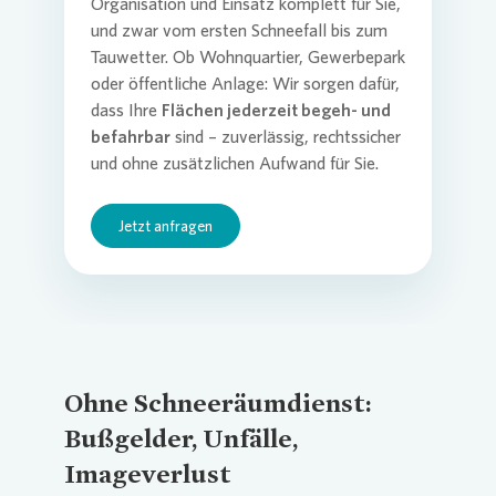
Organisation und Einsatz komplett für Sie,
und zwar vom ersten Schneefall bis zum
Tauwetter. Ob Wohnquartier, Gewerbepark
Operati
oder öffentliche Anlage: Wir sorgen dafür,
Beratu
dass Ihre
Flächen jederzeit begeh- und
befahrbar
sind – zuverlässig, rechtssicher
und ohne zusätzlichen Aufwand für Sie.
Jetzt anfragen
Ohne Schneeräumdienst:
Bußgelder, Unfälle,
Imageverlust