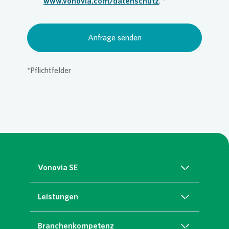
www.vonovia.com/datenschutz
.
Anfrage senden
*Pflichtfelder
Vonovia SE
Über uns
Leistungen
Nachhaltigkeit
Grünservice
Branchenkompetenz