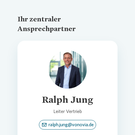
Ihr zentraler
Ansprechpartner
Loading...
Ralph Jung
Leiter Vertrieb
ralph.jung@vonovia.de