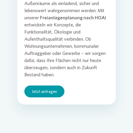
Außenräume als einladend, sicher und
lebenswert wahrgenommen werden. Mit
Operati
unserer
Freianlagenplanung nach HOAI
Beratu
entwickeln wir Konzepte, die
Funktionalität, Ökologie und
Aufenthaltsqualität verbinden. Ob
Wohnungsunternehmen, kommunaler
Auftraggeber oder Gewerbe – wir sorgen
dafür, dass Ihre Flächen nicht nur heute
überzeugen, sondern auch in Zukunft
Bestand haben.
Jetzt anfragen