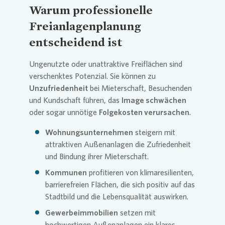
Warum professionelle
Freianlagenplanung
entscheidend ist
Ungenutzte oder unattraktive Freiflächen sind
verschenktes Potenzial. Sie können zu
Unzufriedenheit
bei Mieterschaft, Besuchenden
und Kundschaft führen, das
Image schwächen
oder sogar unnötige
Folgekosten verursachen
.
Wohnungsunternehmen
steigern mit
attraktiven Außenanlagen die Zufriedenheit
und Bindung ihrer Mieterschaft.
Kommunen
profitieren von klimaresilienten,
barrierefreien Flächen, die sich positiv auf das
Stadtbild und die Lebensqualität auswirken.
Gewerbeimmobilien
setzen mit
hochwertigen Außenanlagen ein klares