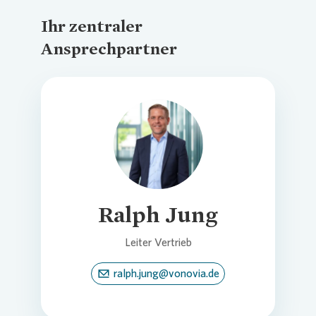
Ihr zentraler
Ansprechpartner
Loading...
Ralph Jung
Leiter Vertrieb
ralph.jung@vonovia.de