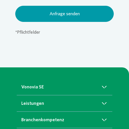
Anfrage senden
*Pflichtfelder
Vonovia SE
Über uns
Leistungen
Nachhaltigkeit
Grünservice
Branchenkompetenz
Karriere